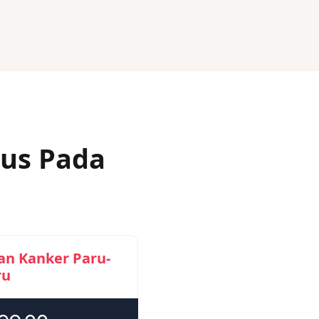
us Pada
an Kanker Paru-
ru