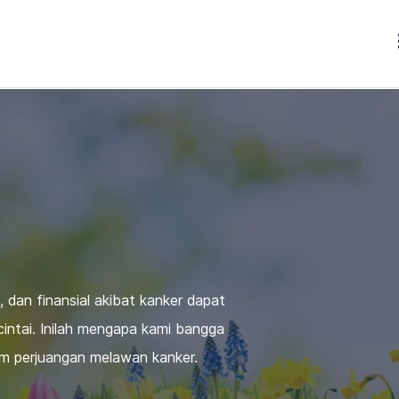
dan finansial akibat kanker dapat
ntai. Inilah mengapa kami bangga
am perjuangan melawan kanker.