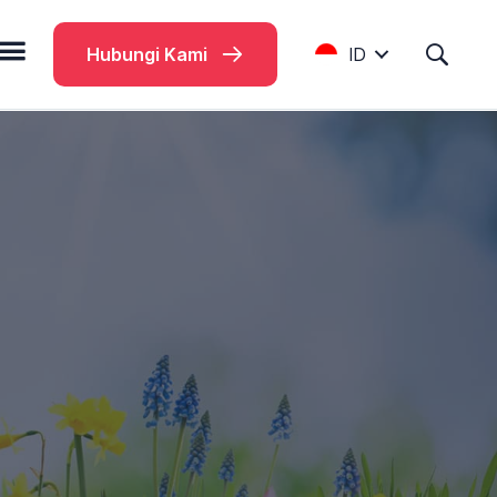
Hubungi Kami
ID