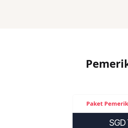
Pemeri
Paket Pemerik
SGD 