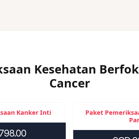
ksaan Kesehatan Berfok
Cancer
saan Kanker Inti
Paket Pemeriksa
Pa
798.00