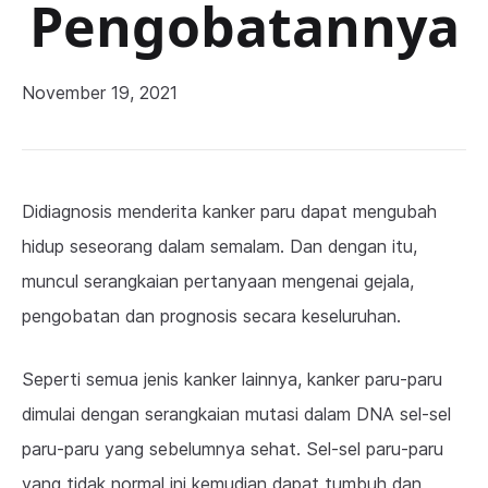
Pengobatannya
November 19, 2021
Didiagnosis menderita kanker paru dapat mengubah
hidup seseorang dalam semalam. Dan dengan itu,
muncul serangkaian pertanyaan mengenai gejala,
pengobatan dan prognosis secara keseluruhan.
Seperti semua jenis kanker lainnya, kanker paru-paru
dimulai dengan serangkaian mutasi dalam DNA sel-sel
paru-paru yang sebelumnya sehat. Sel-sel paru-paru
yang tidak normal ini kemudian dapat tumbuh dan