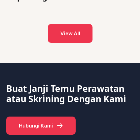
View All
Buat Janji Temu Perawatan
atau Skrining Dengan Kami
Hubungi Kami