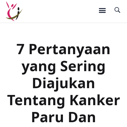
7 Pertanyaan
yang Sering
Diajukan
Tentang Kanker
Paru Dan